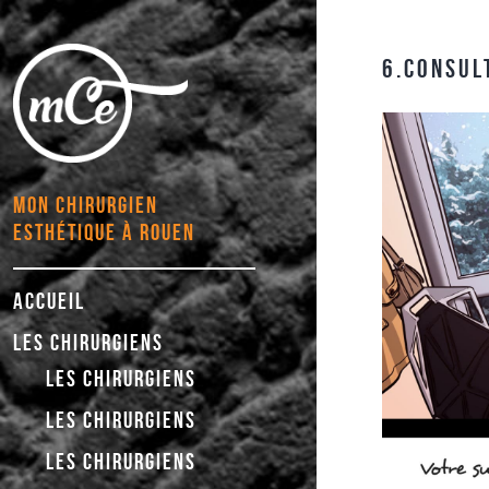
6.CONSUL
MON CHIRURGIEN
ESTHÉTIQUE À ROUEN
ACCUEIL
LES CHIRURGIENS
LES CHIRURGIENS
LES CHIRURGIENS
LES CHIRURGIENS