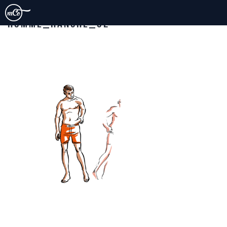
HOMME_HANCHE_02