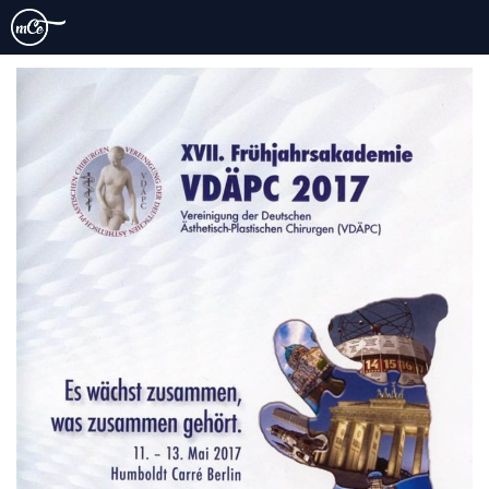
actu2-img1