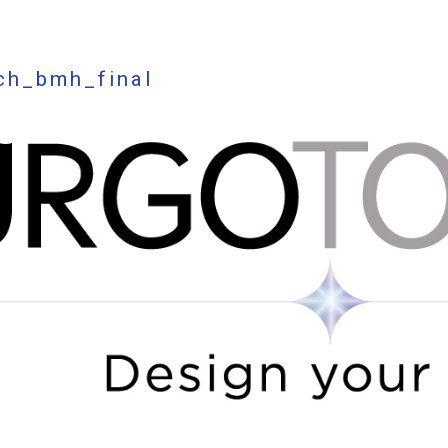
ch_bmh_final