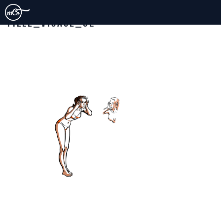
FILLE_VISAGE_02