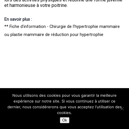
et harmonieuse à votre poitrine.
En savoir plus :
** Fiche d'information - Chirurgie de l'hypertrophie mammaire
ou plastie mammaire de réduction pour hypertrophie
Nous utilisons des cookies pour vous garantir la meilleure
expérience sur notre site. Si vous continuez à utiliser ce
dernier, nous considérerons que vous acceptez l'utilisation des
cookies.
Ok