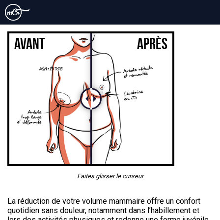
RÉDUIRE MA POITRINE
AVANT
APRÈS
Faites glisser le curseur
La réduction de votre volume mammaire offre un confort
quotidien sans douleur, notamment dans l’habillement et
lors des activités physiques et redonne une forme juvénile