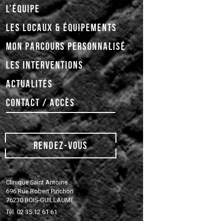
L’ÉQUIPE
LES LOCAUX & ÉQUIPEMENTS
MON PARCOURS PERSONNALISÉ
LES INTERVENTIONS
ACTUALITÉS
CONTACT / ACCÈS
RENDEZ-VOUS
Clinique Saint Antoine
696 Rue Robert Pinchon
76230 BOIS-GUILLAUME
Tél. 02 35 12 61 61