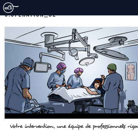
3.OPERATION_02