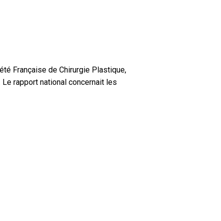
té Française de Chirurgie Plastique,
 Le rapport national concernait les