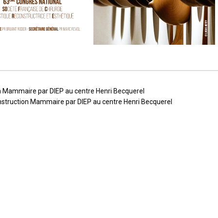
on
n Mammaire par DIEP au centre Henri Becquerel
struction Mammaire par DIEP au centre Henri Becquerel