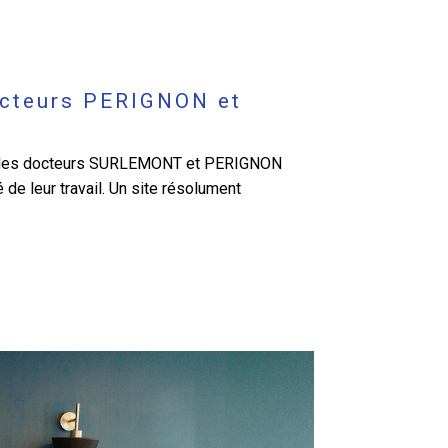
docteurs PERIGNON et
uen des docteurs SURLEMONT et PERIGNON
é de leur travail. Un site résolument