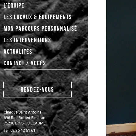
L’ÉQUIPE
LES LOCAUX & ÉQUIPEMENTS
MON PARCOURS PERSONNALISÉ
LES INTERVENTIONS
ACTUALITÉS
CONTACT / ACCÈS
RENDEZ-VOUS
Clinique Saint Antoine
696 Rue Robert Pinchon
76230 BOIS-GUILLAUME
Tél. 02 35 12 61 61